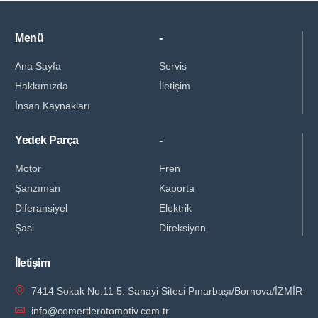
Menü
-
Ana Sayfa
Servis
Hakkımızda
İletişim
İnsan Kaynakları
Yedek Parça
-
Motor
Fren
Şanzıman
Kaporta
Diferansiyel
Elektrik
Şasi
Direksiyon
İletişim
7414 Sokak No:11 5. Sanayi Sitesi Pınarbaşı/Bornova/İZMİR
info@comertlerotomotiv.com.tr