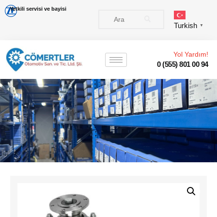
Yetkili servisi ve bayisi
Turkish
▼
Yol Yardım!
0 (555) 801 00 94