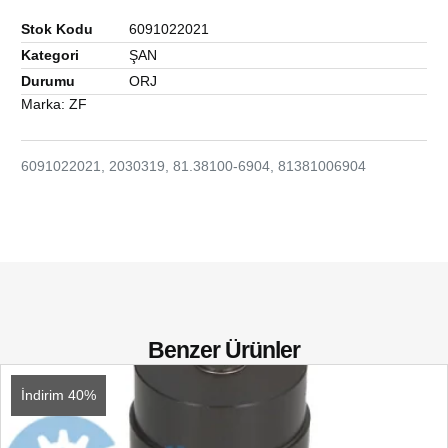
Stok Kodu
6091022021
Kategori
ŞAN
Durumu
ORJ
Marka:
ZF
6091022021, 2030319, 81.38100-6904, 81381006904
Benzer Ürünler
İndirim 40%