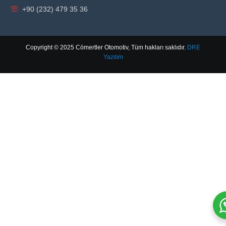
+90 (232) 479 35 36
Copyright © 2025 Cömertler Otomotiv, Tüm hakları saklıdır.
DRE
Yazılım