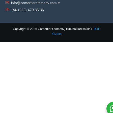
info@comertlerotomotiv.com.tr
+90 (232) 479 35 36
Copyright © 2025 Cömertler Otomotiv, Tüm hakları saklıdır.
DRE
Yazılım