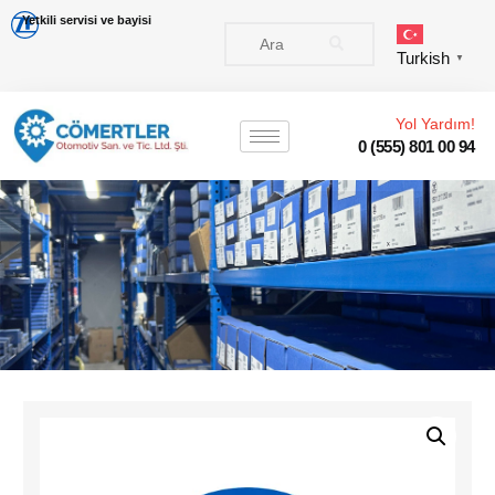
Yetkili servisi ve bayisi
Turkish
▼
Yol Yardım!
0 (555) 801 00 94