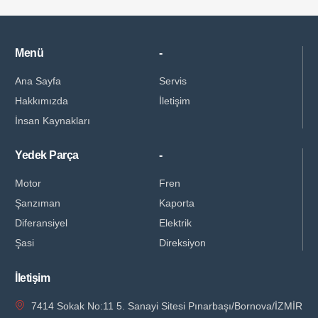
Menü
-
Ana Sayfa
Servis
Hakkımızda
İletişim
İnsan Kaynakları
Yedek Parça
-
Motor
Fren
Şanzıman
Kaporta
Diferansiyel
Elektrik
Şasi
Direksiyon
İletişim
7414 Sokak No:11 5. Sanayi Sitesi Pınarbaşı/Bornova/İZMİR