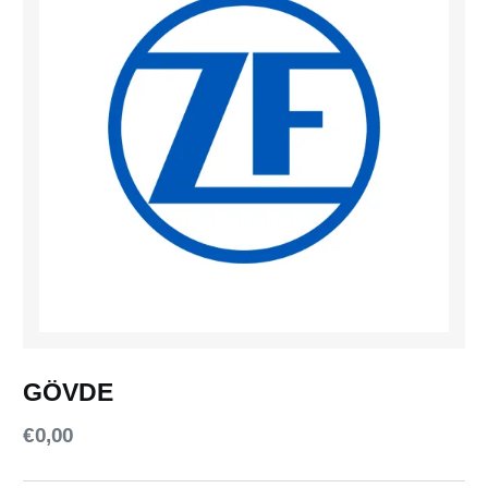
GÖVDE
€
0,00