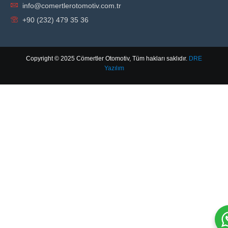
info@comertlerotomotiv.com.tr
+90 (232) 479 35 36
Copyright © 2025 Cömertler Otomotiv, Tüm hakları saklıdır.
DRE
Yazılım