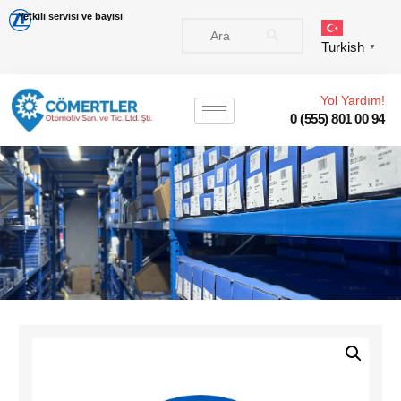
Yetkili servisi ve bayisi
Turkish
▼
Yol Yardım!
0 (555) 801 00 94