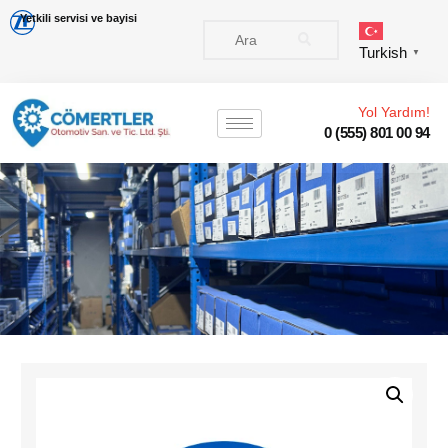
Yetkili servisi ve bayisi
Turkish
▼
Yol Yardım!
0 (555) 801 00 94