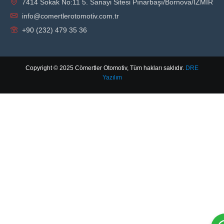
7414 Sokak No:11 5. Sanayi Sitesi Pınarbaşı/Bornova/İZMİR
info@comertlerotomotiv.com.tr
+90 (232) 479 35 36
Copyright © 2025 Cömertler Otomotiv, Tüm hakları saklıdır.
DRE
Yazılım