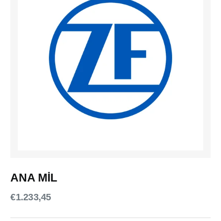
ANA MİL
€
1.233,45